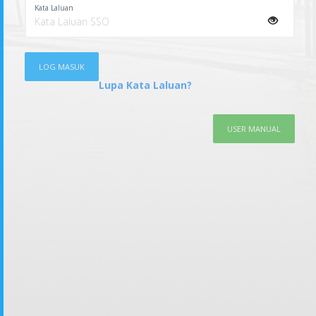
Kata Laluan
LOG MASUK
Lupa Kata Laluan?
USER MANUAL